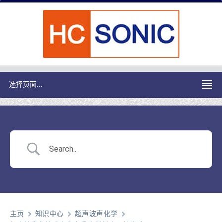
选择页面...
主页
知识中心
超声波声化学