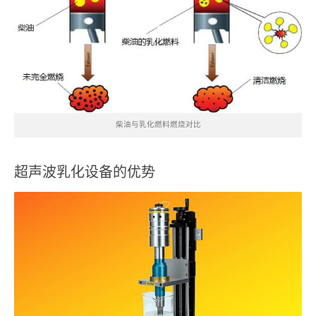
柴油与乳化燃料燃烧对比
超声波乳化设备的优势