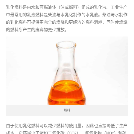
乳化燃料是由水和可燃液体（油或燃料）组成的乳化液。工业生产
中最常用的乳液燃料是柴油与水乳化制作的水乳液。柴油与水制作
的乳化燃料可提供更完全的燃烧和更经济的燃料消耗，同时使燃烧
的燃料所产生的废弃物更少排放。
燃料
由于使用乳化燃料可以减少燃料的使用量，因此也直接降低了生产
成本。它还减少了诸如二氧化碳（CO2）、氮氧化物（NOx）和硫