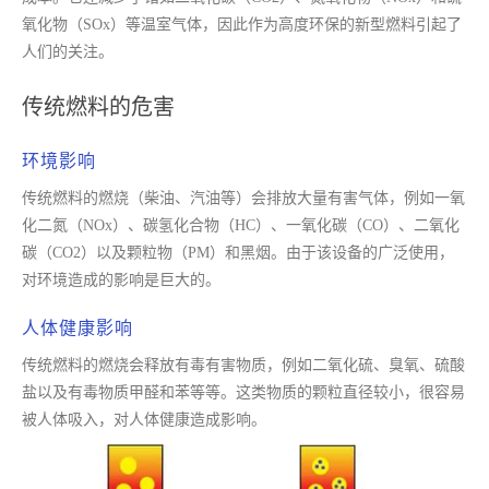
氧化物（SOx）等温室气体，因此作为高度环保的新型燃料引起了
人们的关注。
传统燃料的危害
环境影响
传统燃料的燃烧（柴油、汽油等）会排放大量有害气体，例如一氧
化二氮（NOx）、碳氢化合物（HC）、一氧化碳（CO）、二氧化
碳（CO2）以及颗粒物（PM）和黑烟。由于该设备的广泛使用，
对环境造成的影响是巨大的。
人体健康影响
传统燃料的燃烧会释放有毒有害物质，例如二氧化硫、臭氧、硫酸
盐以及有毒物质甲醛和苯等等。这类物质的颗粒直径较小，很容易
被人体吸入，对人体健康造成影响。