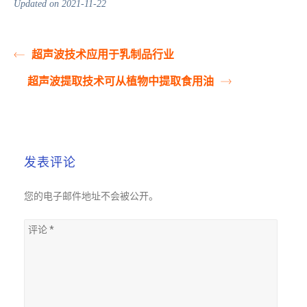
Updated on 2021-11-22
超声波技术应用于乳制品行业
超声波提取技术可从植物中提取食用油
发表评论
您的电子邮件地址不会被公开。