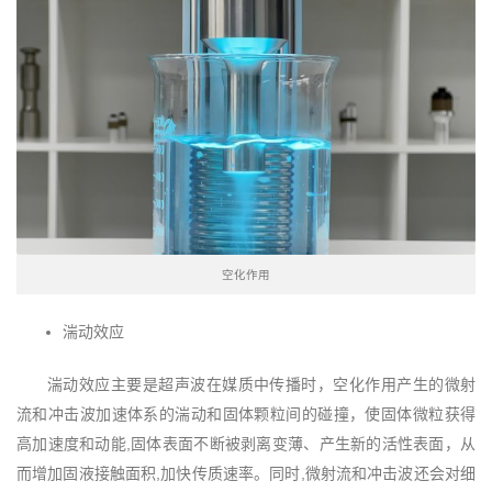
空化作用
湍动效应
湍动效应主要是超声波在媒质中传播时，空化作用产生的微射
流和冲击波加速体系的湍动和固体颗粒间的碰撞，使固体微粒获得
高加速度和动能,固体表面不断被剥离变薄、产生新的活性表面，从
而增加固液接触面积,加快传质速率。同时,微射流和冲击波还会对细