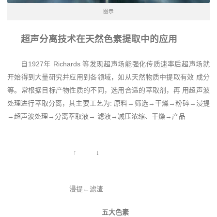
图示
超声分离技术在天然色素提取中的应用
自1927年 Richards 等发现超声场能强化传质速率后超声场就
开始得到大量研究并应用到各领域，如从天然物质中提取有效 成分
等。常根据目标产物性质的不同，选用合适的萃取剂，再 用超声波
处理进行萃取分离，其主要工艺为: 原料→筛选→干燥→粉碎→浸提
→超声波处理→分离萃取液→ 滤液→减压浓缩、干燥→产品
↑ ↓
浸提←滤渣
五大色素