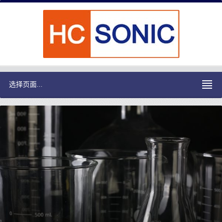
选择页面...