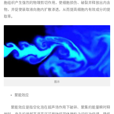
胞组织产生强烈的物理剪切作用，使细胞损伤、破裂并释放出内含
物，并促使装取液向胞内扩散渗透，从而提高细胞内有效成分的提
取率。
图示
聚能效应
聚能效应是指空化泡在超声场作用下破碎、聚集的能量瞬时释