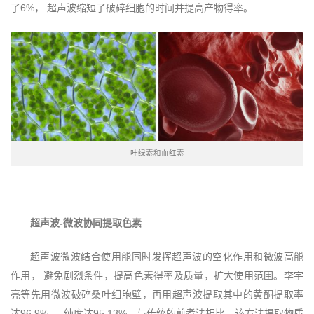
了6%， 超声波缩短了破碎细胞的时间并提高产物得率。
叶绿素和血红素
超声波-微波协同提取色素
超声波微波结合使用能同时发挥超声波的空化作用和微波高能
作用， 避免剧烈条件，提高色素得率及质量，扩大使用范围。李宇
亮等先用微波破碎桑叶细胞壁，再用超声波提取其中的黄酮提取率
达96.9% ， 纯度达95.13%。与传统的煎煮法相比，该方法提取物质