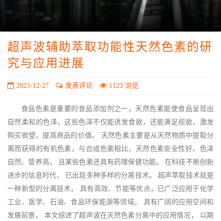
超声波辅助萃取功能性天然色素的研
究与应用进展
2023-12-27
发表评论
1123 浏览
食品色素是重要的食品添加剂之一，天然色素能使食品呈现出
自然柔和的色泽，这些色泽不仅能诱发食欲，还能满足视欲，激发
购买欲望，提高商品的价值。 天然色素主要是从天然物质中提取分
离而获得的有机色素，与合成色素相比，天然色素安全性好、色泽
自然、营养高， 且某些色素还具有药理保健功能。 在科技不断创新
进步的信息时代， 已出现多种多样的分离技术。 超声萃取技术就是
一种新型的分离技术， 具有高效、节能等优点，已广泛应用于化学
工业、医学、石油、食品环保能源等领域， 具有广阔的应用空间和
发展前景。 本文综述了超声波在天然色素分离中的应用情况， 以期