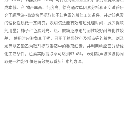
成本低、产 物产率高、纯度高。徐竞通过单因素分析和正交试验研
究了超声波--微波协同提取柿子红色素的最佳工艺条件，并对该色素
的理化性质做一定研究，表明该法能有效缩短处理时间，减少提取
剂用量；柿子红色素对光、热、酸糖还原剂的耐性较好耐氧化性较
差， 使用时应避免其干扰，可用于糖果饮料及糕点等的着色。刘泽
龙等以乙酸乙为取剂提取番茄中的番茄红素，并利用响应面分析优
化工艺条件，色素实际提取率可达到97.4%， 表明超声波微波协同
取是一种能够 快速有效提取番茄红素的方法。