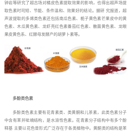
钟岩等研究了超古场对橘皮色素提取效果的影响，也得出超声场提
取色素时司短、节能、条件温和、效果好的结论。据研 究报道，超
声波提取的多烯类色素还包括南瓜色素、栀子黄色素芒果皮中的黄
色素、木瓜黄色素、龙虾壳红色素番茄红色素、散菌黄色素、龙眼
果皮黄色系、红酵母发酵产的胡萝卜素等。
多酚类色素
多酚类色素主要有花青素类、类黄酮和儿茶素，此类色素分子
中含有苯并呲喃结构，是水溶性色素。花青素分子结构中有多个酚
释基 主要以花色昔形式广泛存在于各类植物中。黄酮类的结构是苯