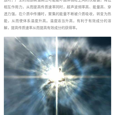
放时，产生的局部高温高压可能破坏固体微粒之间的次级键，降低
相互作用力，从而提高传质速率同时，超声波频率高、能量高、穿
透力强，在介质中传播时，聚集的能量不断被介质吸收，转变为热
能，从而使体系温度升高。温度适当升高，有利于有效成分的溶
解，提高传质速率从而提高有效成分的获得率。