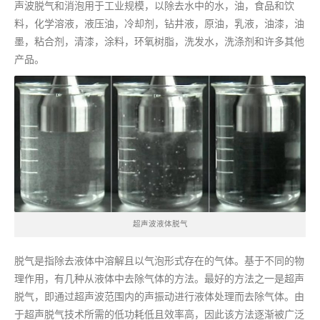
声波脱气和消泡用于工业规模，以除去水中的水，油，食品和饮
料，化学溶液，液压油，冷却剂，钻井液，原油，乳液，油漆，油
墨，粘合剂，清漆，涂料，环氧树脂，洗发水，洗涤剂和许多其他
产品。
超声波液体脱气
脱气是指除去液体中溶解且以气泡形式存在的气体。基于不同的物
理作用，有几种从液体中去除气体的方法。最好的方法之一是超声
脱气，即通过超声波范围内的声振动进行液体处理而去除气体。由
于超声脱气技术所需的低功耗低且效率高，因此该方法逐渐被广泛