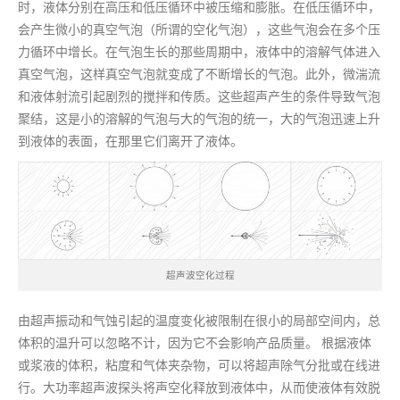
时，液体分别在高压和低压循环中被压缩和膨胀。在低压循环中，
会产生微小的真空气泡（所谓的空化气泡），这些气泡会在多个压
力循环中增长。在气泡生长的那些周期中，液体中的溶解气体进入
真空气泡，这样真空气泡就变成了不断增长的气泡。此外，微湍流
和液体射流引起剧烈的搅拌和传质。这些超声产生的条件导致气泡
聚结，这是小的溶解的气泡与大的气泡的统一，大的气泡迅速上升
到液体的表面，在那里它们离开了液体。
超声波空化过程
由超声振动和气蚀引起的温度变化被限制在很小的局部空间内，总
体积的温升可以忽略不计，因为它不会影响产品质量。 根据液体
或浆液的体积，粘度和气体夹杂物，可以将超声除气分批或在线进
行。大功率超声波探头将声空化释放到液体中，从而使液体有效脱