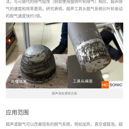
法。与可替代的除气程序（例如使用旋转叶轮除气）相比，超声除
气的速度和效率更高。研究表明，超声工具头脱气系统比叶轮驱动
的脱气速度快约3倍。
超声波处理铝合金
应用范围
超声波脱气可以改善现有的脱气系统，例如加热，真空或鼓泡。超