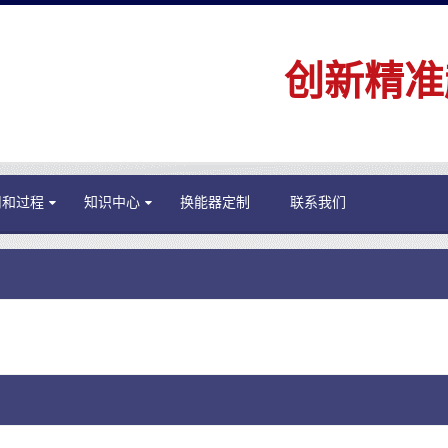
创新精准
用和过程
知识中心
换能器定制
联系我们