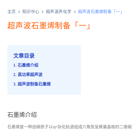
主页
知识中心
超声波声化学
超声波石墨烯制备「一」
超声波石墨烯制备「一」
文章目录
石墨烯介绍
高功率超声波
超声波制备石墨烯
石墨烯介绍
石墨烯是一种由碳原子以sp²杂化轨道组成六角型呈蜂巢晶格的二维