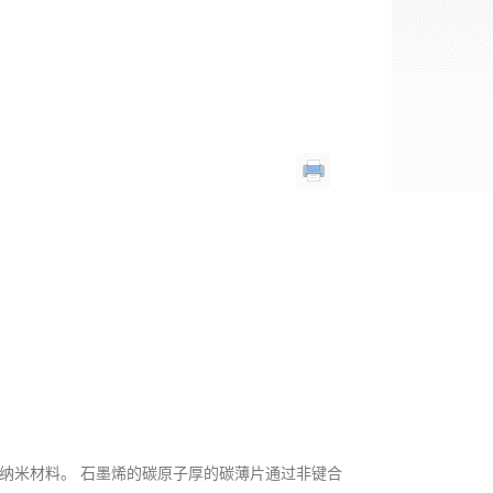
碳纳米材料。 石墨烯的碳原子厚的碳薄片通过非键合