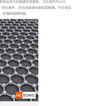
现出非凡的强度和坚固性，可达到约为1020
素，除石墨外，还包括碳纳米管和富勒烯。作为添加
，机械和阻隔性能。