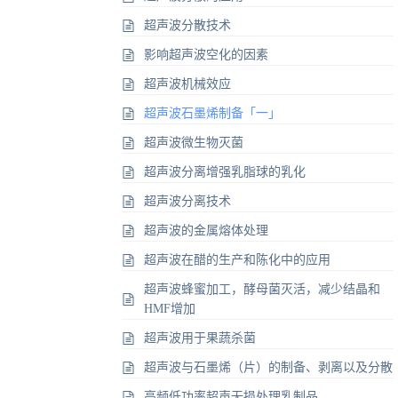
超声波分散技术
影响超声波空化的因素
超声波机械效应
超声波石墨烯制备「一」
超声波微生物灭菌
超声波分离增强乳脂球的乳化
超声波分离技术
超声波的金属熔体处理
超声波在醋的生产和陈化中的应用
超声波蜂蜜加工，酵母菌灭活，减少结晶和
HMF增加
超声波用于果蔬杀菌
超声波与石墨烯（片）的制备、剥离以及分散
高频低功率超声无损处理乳制品