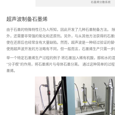
石墨烯分散系统
超声波制备石墨烯
由于石墨的特殊特性已为人所知，因此开发了几种石墨制备方法。 
外，还需要非常强的氧化和还原剂。另外，与从其他方法获得的石墨
使在还原后也经常含有大量缺陷。然而，超声波是一种经过验证的替
使用超声波开发的方法略有不同，但一般而言，石墨烯生产只需一步
举一个特定石墨烯生产过程的例子:将石墨加入稀有机酸，醇和水的
“分子楔”的作用，将石墨烯片与母体石墨分离。 通过这种简单的过
墨烯。