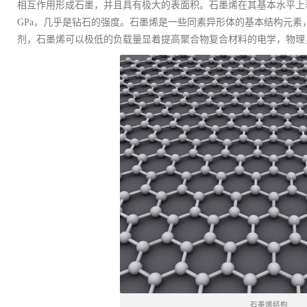
相互作用形成石墨，并且具有极大的表面积。石墨烯在其基本水平上表
GPa，几乎是钻石的强度。石墨烯是一些同素异形体的基本结构元
剂，石墨烯可以极低的负载量显着提高聚合物复合材料的电学，物理
石墨烯结构