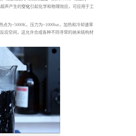
s。超声产生的
空化
引起化学和物理效应，可应用于工
5000K，压力为~1000bar，加热和冷却速率
的化学反应空间，这允许合成各种不同寻常的纳米结构材