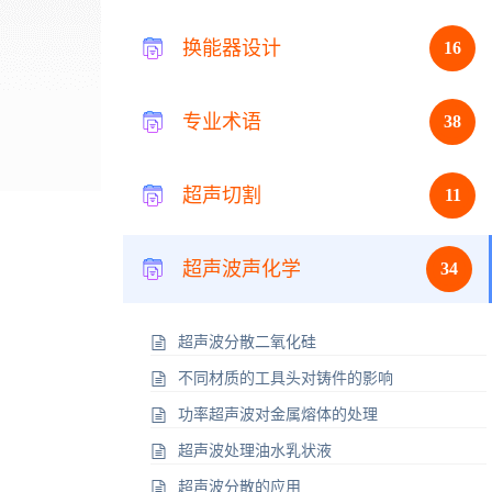
换能器设计
16
专业术语
38
超声切割
11
超声波声化学
34
超声波分散二氧化硅
不同材质的工具头对铸件的影响
功率超声波对金属熔体的处理
超声波处理油水乳状液
超声波分散的应用