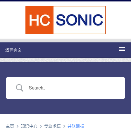
选择页面...
主页
知识中心
专业术语
并联谐振