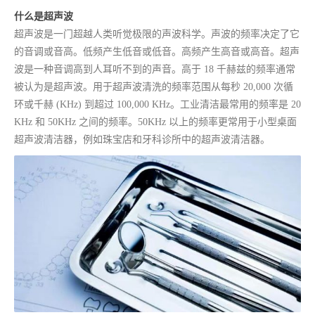
什么是超声波
超声波是一门超越人类听觉极限的声波科学。声波的频率决定了它
的音调或音高。低频产生低音或低音。高频产生高音或高音。超声
波是一种音调高到人耳听不到的声音。高于 18 千赫兹的频率通常
被认为是超声波。用于超声波清洗的频率范围从每秒 20,000 次循
环或千赫 (KHz) 到超过 100,000 KHz。工业清洁最常用的频率是 20
KHz 和 50KHz 之间的频率。50KHz 以上的频率更常用于小型桌面
超声波清洁器，例如珠宝店和牙科诊所中的超声波清洁器。