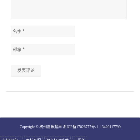
Copyright © 杭州嘉振超声
浙ICP备17026777号-1
13429117799