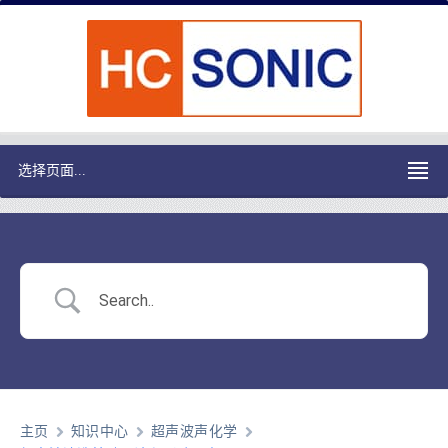
选择页面...
主页
知识中心
超声波声化学