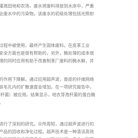
灌溉田地和农场，废水将废料排放到水床中，严重
业废水中的污染物。该废水的初级处理包括光照射
过程中被使用，最终产生固体废料。在皮革工业
安全方面也是很有帮助的，另外，酶处理的成本很
理的同时应用有助于改善制革厂废料的酶水解，并
的作用下降解。通过应用超声波，兽皮的纤维网络
肤毛孔内的扩散速度会增加。在一项研究报告中，
孢杆菌）被应用。结果显示，地衣芽孢杆菌的蛋白酶
。
进行了深刻的研究。众所周知，通过超声波进行的
产品的回收和净化过程。超声技术是一种清洁高效