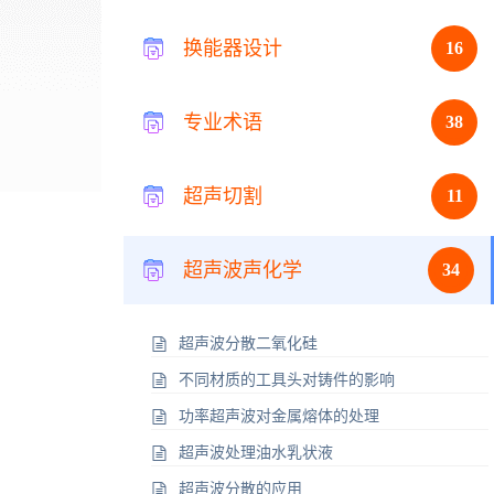
换能器设计
16
专业术语
38
超声切割
11
超声波声化学
34
超声波分散二氧化硅
不同材质的工具头对铸件的影响
功率超声波对金属熔体的处理
超声波处理油水乳状液
超声波分散的应用