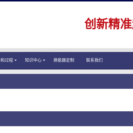
创新精准
用和过程
知识中心
换能器定制
联系我们