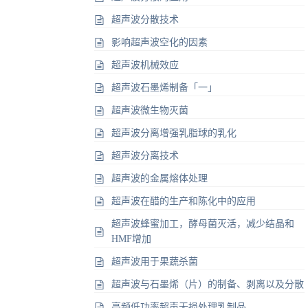
超声波分散技术
影响超声波空化的因素
超声波机械效应
超声波石墨烯制备「一」
超声波微生物灭菌
超声波分离增强乳脂球的乳化
超声波分离技术
超声波的金属熔体处理
超声波在醋的生产和陈化中的应用
超声波蜂蜜加工，酵母菌灭活，减少结晶和
HMF增加
超声波用于果蔬杀菌
超声波与石墨烯（片）的制备、剥离以及分散
高频低功率超声无损处理乳制品