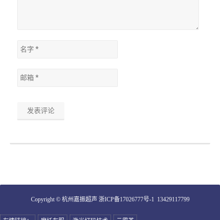
Copyright © 杭州嘉振超声
浙ICP备17026777号-1
13429117799