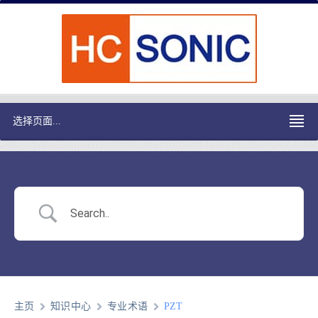
选择页面...
主页
知识中心
专业术语
PZT