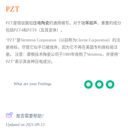
PZT
PZT是锆钛酸铅
压电陶瓷
的通用缩写。对于
功率超声
，重要的成分
包括PZT4和PZT8（及其变体）。
“PZT”是Vernitron Corporation（以前称为Clevite Corporation）的注
册商标，尽管它似乎已被放弃，因为它不再在美国专利商标局注
册。 注意：摩根技术陶瓷公司于1989年收购了Vernitron，并使用“
PZT”表示其各种压电成分。
What are your Feelings
是否需要帮助?
Updated on 2021-09-13